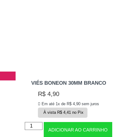
VIÉS BONEON 30MM BRANCO
R$
4,90
Em até 1x de
R$
4,90
sem juros
À vista
R$
4,41
no Pix
ADICIONAR AO CARRINHO