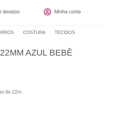
de desejos
Minha conta
ORROS
COSTURA
TECIDOS
22MM AZUL BEBÊ
as de 22m.