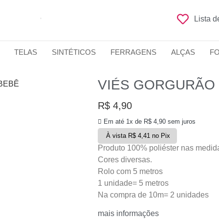
Lista 
TELAS
SINTÉTICOS
FERRAGENS
ALÇAS
F
VIÉS GORGURÃO 
 BEBÊ
R$
4,90
Em até 1x de
R$
4,90
sem juros
À vista
R$
4,41
no Pix
Produto 100% poliéster nas medid
Cores diversas.
Rolo com 5 metros
1 unidade= 5 metros
Na compra de 10m= 2 unidades
mais informações