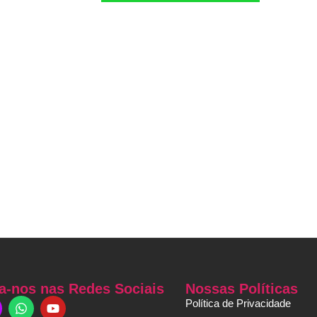
a-nos nas Redes Sociais
Nossas Políticas
Política de Privacidade