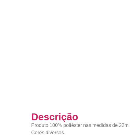
Descrição
Produto 100% poliéster nas medidas de 22m.
Cores diversas.