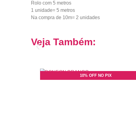
Rolo com 5 metros
1 unidade= 5 metros
Na compra de 10m= 2 unidades
Veja Também:
10% OFF NO PIX