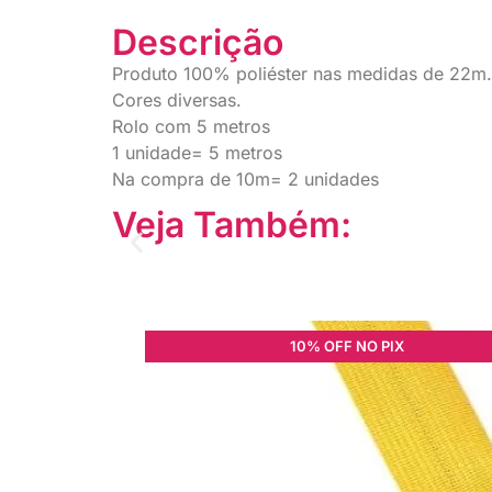
Descrição
Produto 100% poliéster nas medidas de 22m.
Cores diversas.
Rolo com 5 metros
1 unidade= 5 metros
Na compra de 10m= 2 unidades
Veja Também:
10% OFF NO PIX