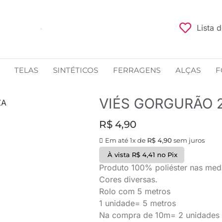
Lista 
TELAS
SINTÉTICOS
FERRAGENS
ALÇAS
F
VIÉS GORGURÃO 
ZA
R$
4,90
Em até 1x de
R$
4,90
sem juros
À vista
R$
4,41
no Pix
Produto 100% poliéster nas med
Cores diversas.
Rolo com 5 metros
1 unidade= 5 metros
Na compra de 10m= 2 unidades