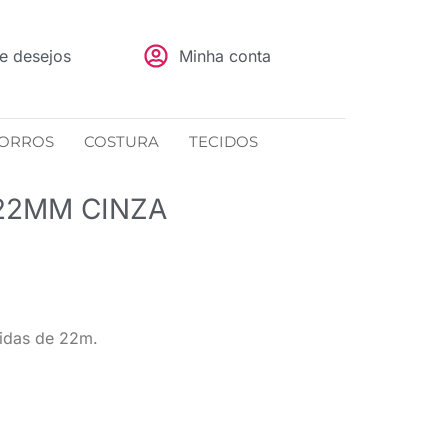
de desejos
Minha conta
ORROS
COSTURA
TECIDOS
22MM CINZA
idas de 22m.