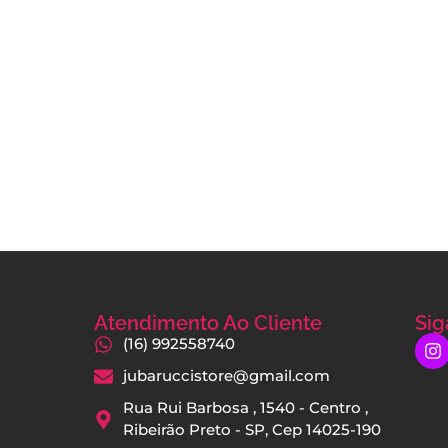
Atendimento Ao Cliente
Sig
(16) 992558740
jubaruccistore@gmail.com
Rua Rui Barbosa , 1540 - Centro ,
Ribeirão Preto - SP, Cep 14025-190