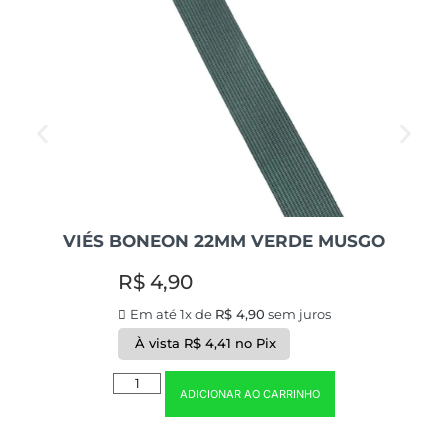
VIÉS BONEON 22MM VERDE MUSGO
R$
4,90
Em até 1x de
R$
4,90
sem juros
À vista
R$
4,41
no Pix
ADICIONAR AO CARRINHO