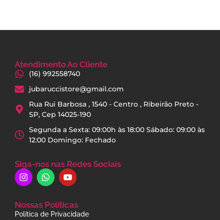
Atendimento Ao Cliente
(16) 992558740
jubaruccistore@gmail.com
Rua Rui Barbosa , 1540 - Centro , Ribeirão Preto -
SP, Cep 14025-190
Segunda a Sexta: 09:00h às 18:00 Sábado: 09:00 às
12:00 Domingo: Fechado
Siga-nos nas Redes Sociais
Nossas Políticas
Política de Privacidade