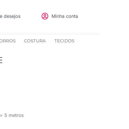
de desejos
Minha conta
ORROS
COSTURA
TECIDOS
E
= 5 metros