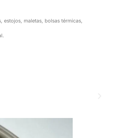
 estojos, maletas, bolsas térmicas,
l.