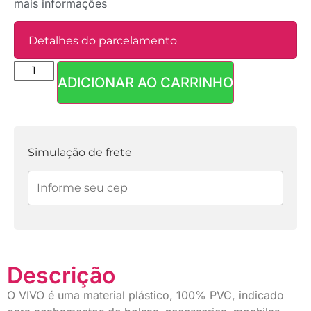
mais informações
Detalhes do parcelamento
ADICIONAR AO CARRINHO
Parcelas:
1x de
R$
3,90
sem
R$
3,90
juros
Simulação de frete
Descrição
O VIVO é uma material plástico, 100% PVC, indicado