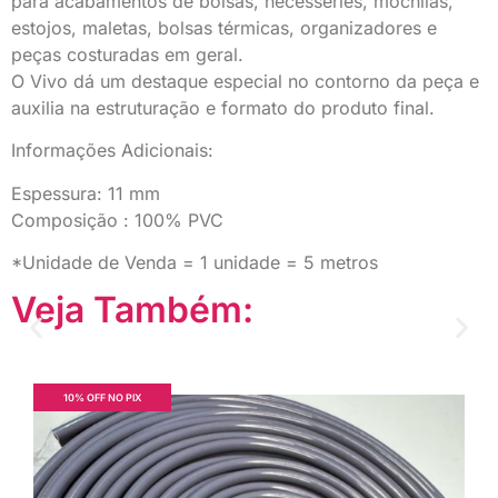
para acabamentos de bolsas, necesseries, mochilas,
estojos, maletas, bolsas térmicas, organizadores e
peças costuradas em geral.
O Vivo dá um destaque especial no contorno da peça e
auxilia na estruturação e formato do produto final.
Informações Adicionais:
Espessura: 11 mm
Composição : 100% PVC
*Unidade de Venda = 1 unidade = 5 metros
Veja Também:
10% OFF NO PIX