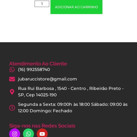
ADICIONAR AO CARRINHO
Atendimento Ao Cliente
(16) 992558740
jubaruccistore@gmail.com
Rua Rui Barbosa , 1540 - Centro , Ribeirão Preto -
SP, Cep 14025-190
Segunda a Sexta: 09:00h às 18:00 Sábado: 09:00 às
12:00 Domingo: Fechado
Siga-nos nas Redes Sociais