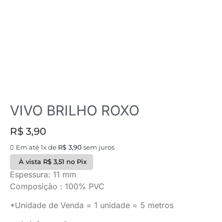
VIVO BRILHO ROXO
R$
3,90
Em até 1x de
R$
3,90
sem juros
À vista
R$
3,51
no Pix
Espessura: 11 mm
Composição : 100% PVC
*Unidade de Venda = 1 unidade = 5 metros