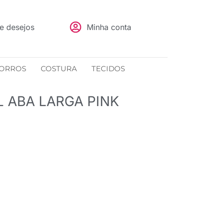
de desejos
Minha conta
ORROS
COSTURA
TECIDOS
L ABA LARGA PINK