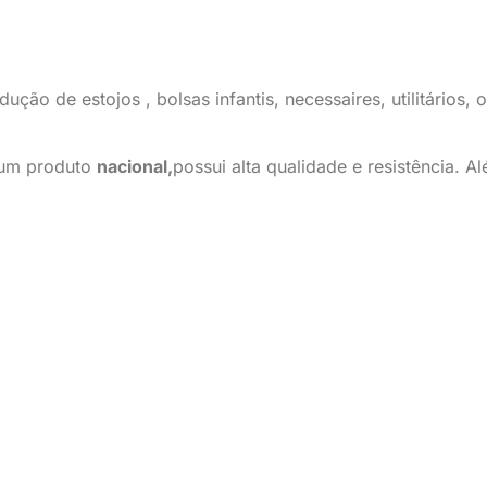
ução de estojos , bolsas infantis, necessaires, utilitários,
e um produto
nacional,
possui alta qualidade e resistência. A