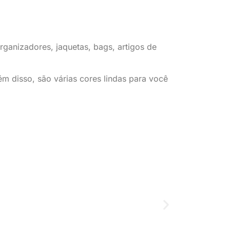
 organizadores, jaquetas, bags, artigos de
lém disso, são várias cores lindas para você