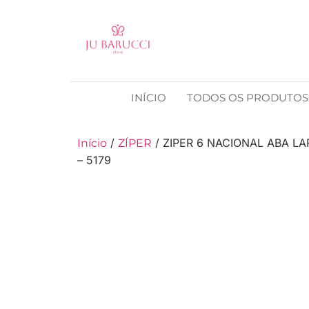
INÍCIO
TODOS OS PRODUTOS
/
/ ZIPER 6 NACIONAL ABA L
Início
ZÍPER
– 5179