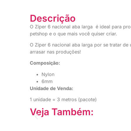
Descrição
O Zíper 6 nacional aba larga é ideal para prod
petshop e o que mais você quiser criar.
O Zíper 6 nacional aba larga por se tratar d
arrasar nas produções!
Composição:
Nylon
6mm
Unidade de Venda:
1 unidade = 3 metros (pacote)
Veja Também: