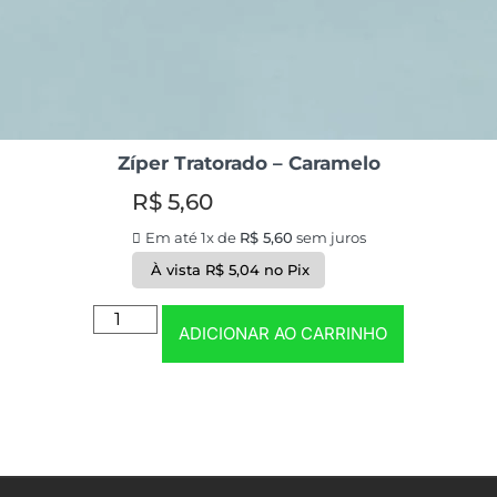
Zíper Tratorado – Caramelo
R$
5,60
Em até 1x de
R$
5,60
sem juros
À vista
R$
5,04
no Pix
ADICIONAR AO CARRINHO