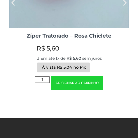
Zíper Tratorado – Rosa Chiclete
R$
5,60
Em até 1x de
R$
5,60
sem juros
À vista
R$
5,04
no Pix
ADICIONAR AO CARRINHO