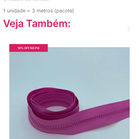
1 unidade = 3 metros (pacote)
Veja Também:
10% OFF NO PIX