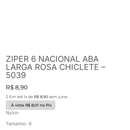
ZIPER 6 NACIONAL ABA
LARGA ROSA CHICLETE –
5039
R$
8,90
Em até 1x de
R$
8,90
sem juros
À vista
R$
8,01
no Pix
Nylon
Tamanho: 6