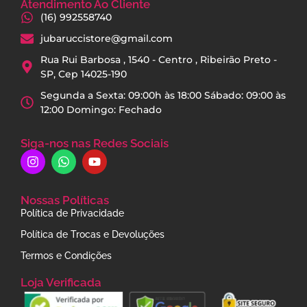
Atendimento Ao Cliente
(16) 992558740
jubaruccistore@gmail.com
Rua Rui Barbosa , 1540 - Centro , Ribeirão Preto -
SP, Cep 14025-190
Segunda a Sexta: 09:00h às 18:00 Sábado: 09:00 às
12:00 Domingo: Fechado
Siga-nos nas Redes Sociais
Nossas Políticas
Política de Privacidade
Política de Trocas e Devoluções
Termos e Condições
Loja Verificada