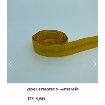
Zíper Tratorado -Amarelo
R$
5,60