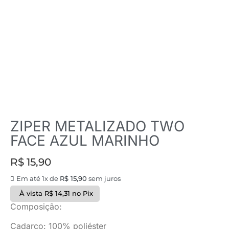
ZIPER METALIZADO TWO
FACE AZUL MARINHO
R$
15,90
Em até 1x de
R$
15,90
sem juros
À vista
R$
14,31
no Pix
Composição:
Cadarço: 100% poliéster