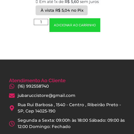
Em até 1x de
R$
5,60
sem juros
À vista
R$
5,04
no Pix
ADICIONAR AO CARRINHO
Atendimento Ao Cliente
(16) 992558740
jubaruccistore@gmail.com
Rua Rui Barbosa , 1540 - Centro , Ribeirão Preto -
SP, Cep 14025-190
Segunda a Sexta: 09:00h às 18:00 Sábado: 09:00 às
12:00 Domingo: Fechado