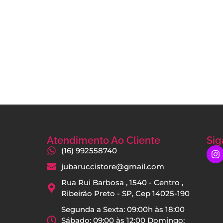
Atendimento Ao Cliente
Sig
(16) 992558740
jubaruccistore@gmail.com
Rua Rui Barbosa , 1540 - Centro ,
Ribeirão Preto - SP, Cep 14025-190
Segunda a Sexta: 09:00h às 18:00
Sábado: 09:00 às 12:00 Domingo: