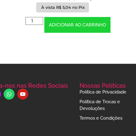
À vista
R$
5,04
no Pix
ADICIONAR AO CARRINHO
a-nos nas Redes Sociais
Nossas Políticas
Política de Privacidade
Política de Trocas e
Devoluções
Termos e Condições