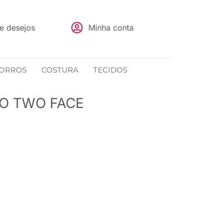
de desejos
Minha conta
ORROS
COSTURA
TECIDOS
DO TWO FACE