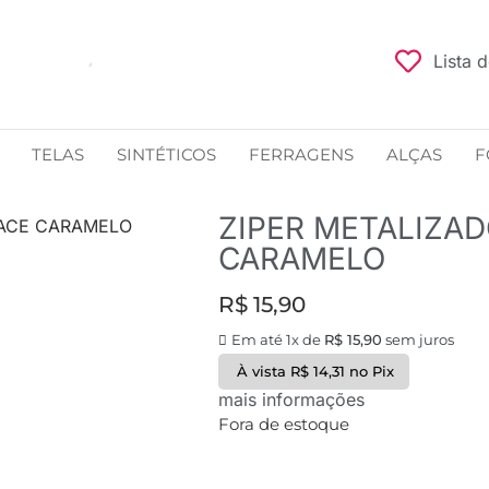
Lista 
TELAS
SINTÉTICOS
FERRAGENS
ALÇAS
F
ZIPER METALIZA
FACE CARAMELO
CARAMELO
R$
15,90
Em até 1x de
R$
15,90
sem juros
À vista
R$
14,31
no Pix
mais informações
Fora de estoque