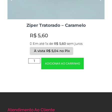
Zíper Tratorado – Caramelo
R$
5,60
Em até 1x de
R$
5,60
sem juros
À vista
R$
5,04
no Pix
ADICIONAR AO CARRINHO
Atendimento Ao Cliente