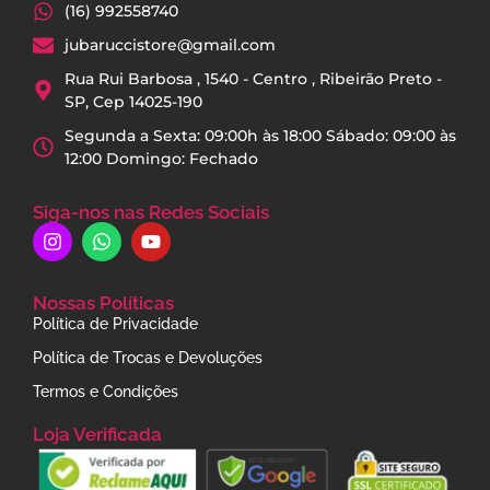
(16) 992558740
jubaruccistore@gmail.com
Rua Rui Barbosa , 1540 - Centro , Ribeirão Preto -
SP, Cep 14025-190
Segunda a Sexta: 09:00h às 18:00 Sábado: 09:00 às
12:00 Domingo: Fechado
Siga-nos nas Redes Sociais
Nossas Políticas
Política de Privacidade
Política de Trocas e Devoluções
Termos e Condições
Loja Verificada