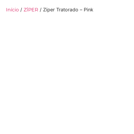
/
/ Zíper Tratorado – Pink
Início
ZÍPER