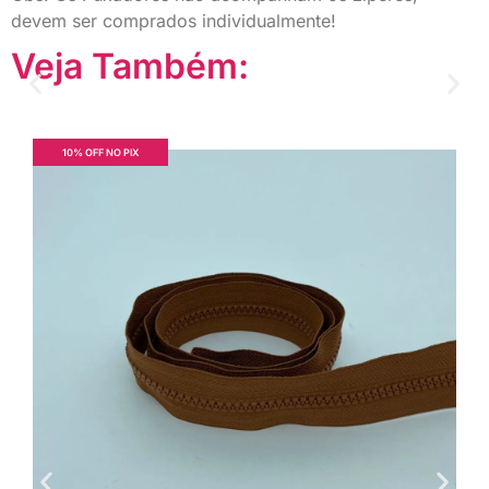
devem ser comprados individualmente!
Veja Também:
10% OFF NO PIX