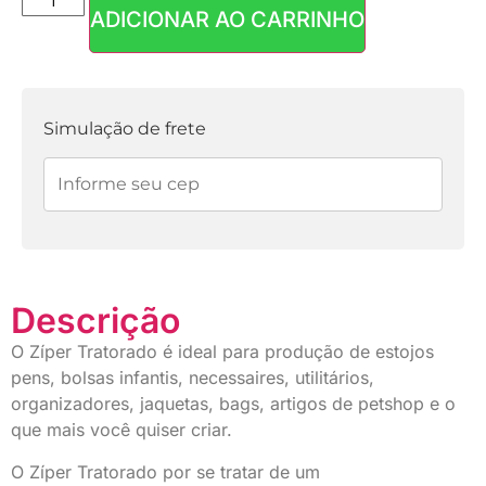
ADICIONAR AO CARRINHO
Parcelas:
1x de
R$
5,60
sem
R$
5,60
juros
Simulação de frete
Descrição
O Zíper Tratorado é ideal para produção de estojos
pens, bolsas infantis, necessaires, utilitários,
organizadores, jaquetas, bags, artigos de petshop e o
que mais você quiser criar.
O Zíper Tratorado por se tratar de um