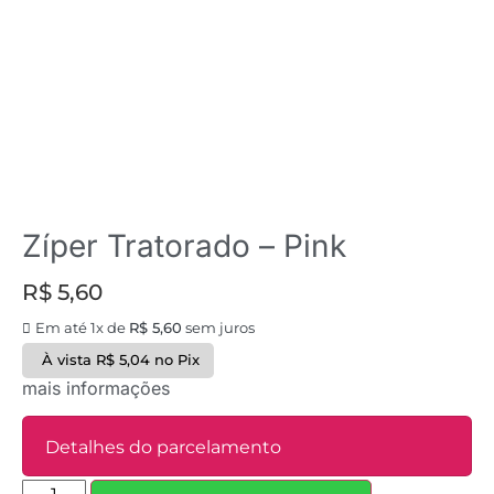
Zíper Tratorado – Pink
R$
5,60
Em até 1x de
R$
5,60
sem juros
À vista
R$
5,04
no Pix
mais informações
Detalhes do parcelamento