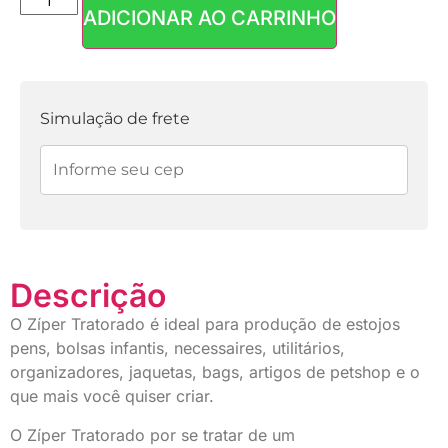
ADICIONAR AO CARRINHO
Parcelas:
1x de
R$
5,60
sem
R$
5,60
juros
Simulação de frete
Descrição
O Zíper Tratorado é ideal para produção de estojos
pens, bolsas infantis, necessaires, utilitários,
organizadores, jaquetas, bags, artigos de petshop e o
que mais você quiser criar.
O Zíper Tratorado por se tratar de um