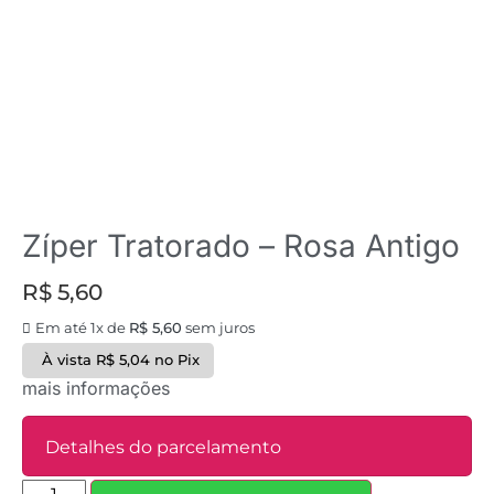
Zíper Tratorado – Rosa Antigo
R$
5,60
Em até 1x de
R$
5,60
sem juros
À vista
R$
5,04
no Pix
mais informações
Detalhes do parcelamento