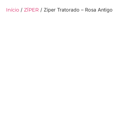
/
/ Zíper Tratorado – Rosa Antigo
Início
ZÍPER