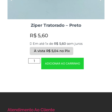
Zíper Tratorado – Preto
R$
5,60
Em até 1x de
R$
5,60
sem juros
À vista
R$
5,04
no Pix
ADICIONAR AO CARRINHO
Atendimento Ao Cliente