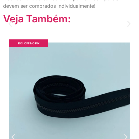
devem ser comprados individualmente!
Veja Também:
10% OFF NO PIX