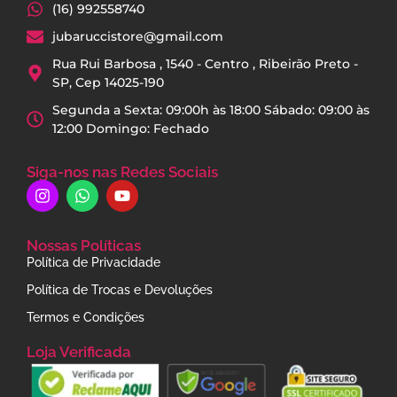
(16) 992558740
jubaruccistore@gmail.com
Rua Rui Barbosa , 1540 - Centro , Ribeirão Preto -
SP, Cep 14025-190
Segunda a Sexta: 09:00h às 18:00 Sábado: 09:00 às
12:00 Domingo: Fechado
Siga-nos nas Redes Sociais
Nossas Políticas
Política de Privacidade
Política de Trocas e Devoluções
Termos e Condições
Loja Verificada