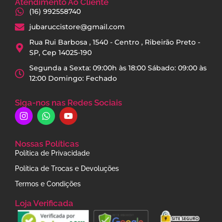
Atendimento Ao Cliente
(16) 992558740
jubaruccistore@gmail.com
Rua Rui Barbosa , 1540 - Centro , Ribeirão Preto -
SP, Cep 14025-190
Segunda a Sexta: 09:00h às 18:00 Sábado: 09:00 às
12:00 Domingo: Fechado
Siga-nos nas Redes Sociais
Nossas Políticas
Política de Privacidade
Política de Trocas e Devoluções
Termos e Condições
Loja Verificada