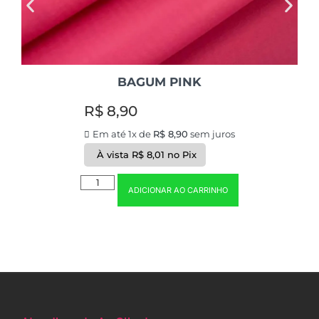
BAGUM PINK
R$
8,90
Em até 1x de
R$
8,90
sem juros
À vista
R$
8,01
no Pix
ADICIONAR AO CARRINHO