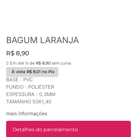
BAGUM LARANJA
R$
8,90
Em até 1x de
R$
8,90
sem juros
À vista
R$
8,01
no Pix
BASE : PVC
FUNDO : POLIÉSTER
ESPESSURA : 0,3MM
TAMANHO 50X1,40
mais informações
Detalhes do parcelamento