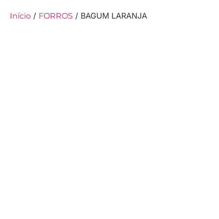
/
/ BAGUM LARANJA
Início
FORROS