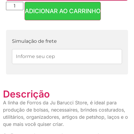
ADICIONAR AO CARRINHO
Parcelas:
1x de
R$
8,90
sem
R$
8,90
juros
Simulação de frete
Descrição
A linha de Forros da Ju Barucci Store, é ideal para
produção de bolsas, necessaires, brindes costurados,
utilitários, organizadores, artigos de petshop, laços e o
que mais você quiser criar.