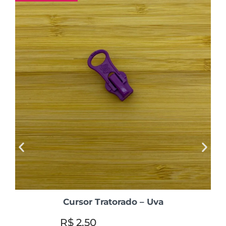
Cursor Tratorado – Uva
R$
2,50