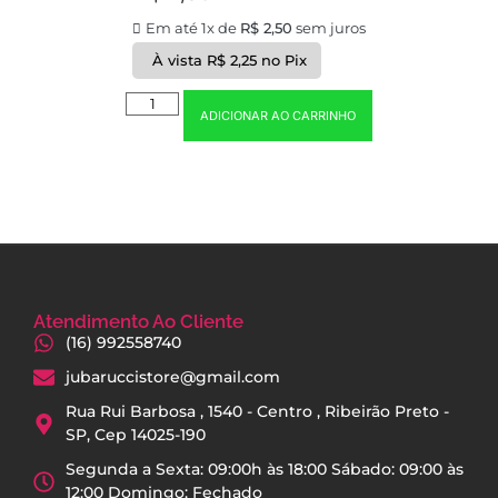
Em até 1x de
R$
2,50
sem juros
À vista
R$
2,25
no Pix
ADICIONAR AO CARRINHO
Atendimento Ao Cliente
(16) 992558740
jubaruccistore@gmail.com
Rua Rui Barbosa , 1540 - Centro , Ribeirão Preto -
SP, Cep 14025-190
Segunda a Sexta: 09:00h às 18:00 Sábado: 09:00 às
12:00 Domingo: Fechado