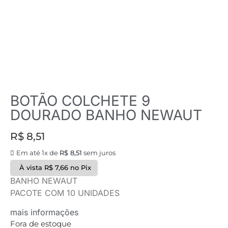
BOTÃO COLCHETE 9
DOURADO BANHO NEWAUT
R$
8,51
Em até 1x de
R$
8,51
sem juros
À vista
R$
7,66
no Pix
BANHO NEWAUT
PACOTE COM 10 UNIDADES
mais informações
Fora de estoque