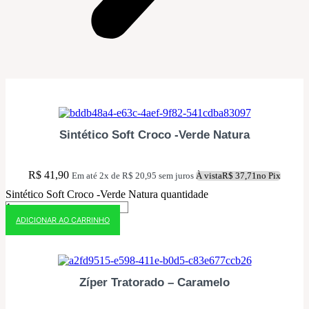
10% OFF NO PIX
Sintético Soft Croco -Verde Natura
R$
41,90
Em até 2x de
R$
20,95
sem juros
À vista
R$
37,71
no Pix
Sintético Soft Croco -Verde Natura quantidade
ADICIONAR AO CARRINHO
10% OFF NO PIX
Zíper Tratorado – Caramelo