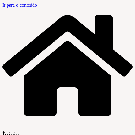
Ir para o conteúdo
Ínicio