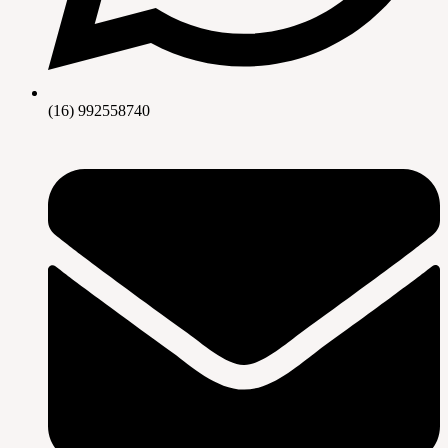
(16) 992558740