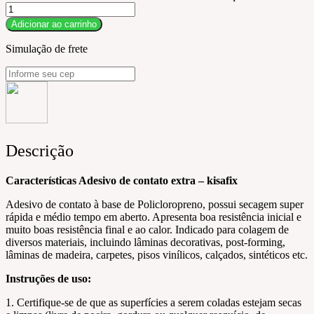
Adicionar ao carrinho
Simulação de frete
Descrição
Características Adesivo de contato extra – kisafix
Adesivo de contato à base de Policloropreno, possui secagem super
rápida e médio tempo em aberto. Apresenta boa resistência inicial e
muito boas resistência final e ao calor. Indicado para colagem de
diversos materiais, incluindo lâminas decorativas, post-forming,
lâminas de madeira, carpetes, pisos vinílicos, calçados, sintéticos etc.
Instruções de uso:
1. Certifique-se de que as superfícies a serem coladas estejam secas