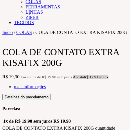
COLAS
FERRAMENTAS
LINHAS
ZÍPER
TECIDOS
Início
/
COLAS
/ COLA DE CONTATO EXTRA KISAFIX 200G
COLA DE CONTATO EXTRA
KISAFIX 200G
R$
19,90
Em até 1x de
R$
19,90
sem juros
À vista
R$
17,91
no Pix
mais informações
Detalhes do parcelamento
Parcelas:
1x de
R$
19,90
sem juros
R$
19,90
COLA DE CONTATO EXTRA KISAFIX 200G quantidade