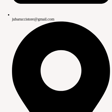
jubaruccistore@gmail.com