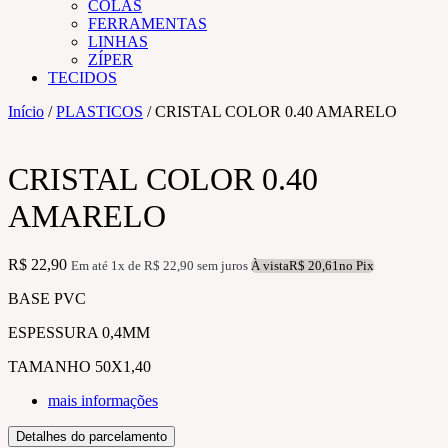
COLAS
FERRAMENTAS
LINHAS
ZÍPER
TECIDOS
Início
/
PLASTICOS
/ CRISTAL COLOR 0.40 AMARELO
CRISTAL COLOR 0.40
AMARELO
R$
22,90
Em até 1x de
R$
22,90
sem juros
À vista
R$
20,61
no Pix
BASE PVC
ESPESSURA 0,4MM
TAMANHO 50X1,40
mais informações
Detalhes do parcelamento