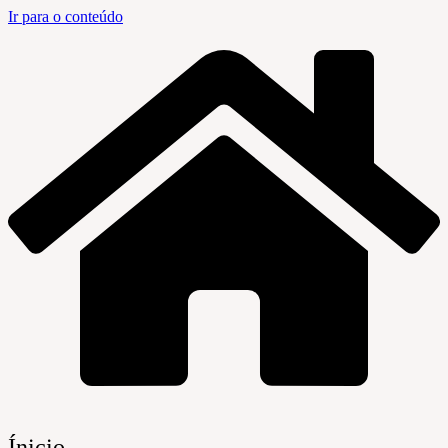
Ir para o conteúdo
Ínicio