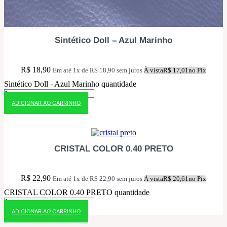
Sintético Doll – Azul Marinho
R$
18,90
Em até 1x de
R$
18,90
sem juros
À vista
R$
17,01
no Pix
Sintético Doll - Azul Marinho quantidade
ADICIONAR AO CARRINHO
10% OFF NO PIX
CRISTAL COLOR 0.40 PRETO
R$
22,90
Em até 1x de
R$
22,90
sem juros
À vista
R$
20,61
no Pix
CRISTAL COLOR 0.40 PRETO quantidade
ADICIONAR AO CARRINHO