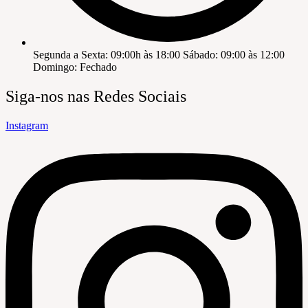
Segunda a Sexta: 09:00h às 18:00 Sábado: 09:00 às 12:00
Domingo: Fechado
Siga-nos nas Redes Sociais
Instagram