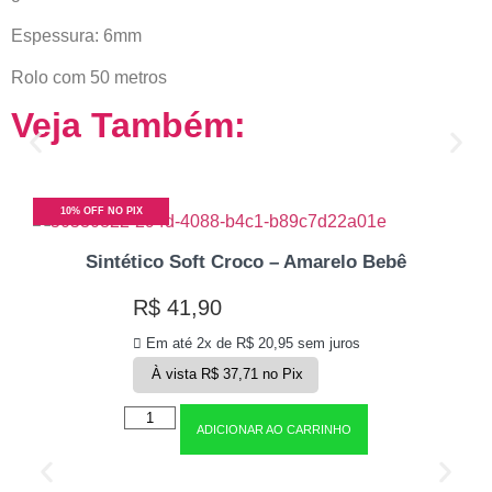
Espessura: 6mm
Rolo com 50 metros
Veja Também:
10% OFF NO PIX
Sintético Soft Croco – Amarelo Bebê
R$
41,90
Em até 2x de
R$
20,95
sem juros
À vista
R$
37,71
no Pix
ADICIONAR AO CARRINHO