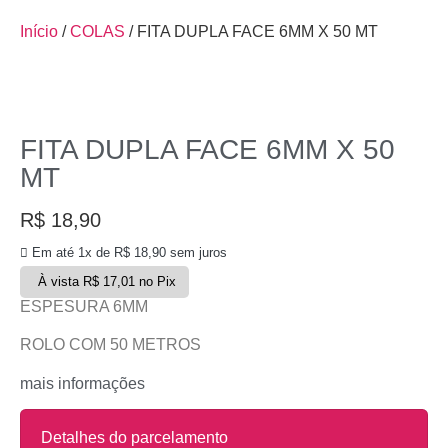
Início
/
COLAS
/ FITA DUPLA FACE 6MM X 50 MT
FITA DUPLA FACE 6MM X 50
MT
R$
18,90
Em até 1x de
R$
18,90
sem juros
À vista
R$
17,01
no Pix
ESPESURA 6MM
ROLO COM 50 METROS
mais informações
Detalhes do parcelamento