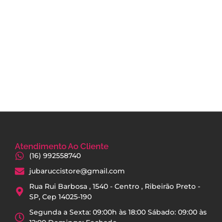
Atendimento Ao Cliente
(16) 992558740
jubaruccistore@gmail.com
Rua Rui Barbosa , 1540 - Centro , Ribeirão Preto -
SP, Cep 14025-190
Segunda a Sexta: 09:00h às 18:00 Sábado: 09:00 às