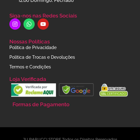
12:00 Domingo: Fechado
Siga-nos nas Redes Sociais
Nossas Políticas
Política de Privacidade
Política de Trocas e Devoluções
Termos e Condições
Loja Verificada
Formas de Pagamento
JU BARUCCI STORE Todos os Direitos Reservados