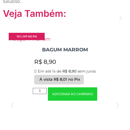
luxuoso.
Veja Também:
10% OFF NO PIX
BAGUM MARROM
R$
8,90
Em até 1x de
R$
8,90
sem juros
À vista
R$
8,01
no Pix
ADICIONAR AO CARRINHO