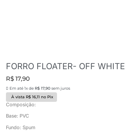
FORRO FLOATER- OFF WHITE
R$
17,90
Em até 1x de
R$
17,90
sem juros
À vista
R$
16,11
no Pix
Composição:
Base: PVC
Fundo: Spum