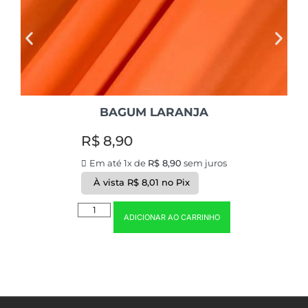
BAGUM LARANJA
R$
8,90
Em até 1x de
R$
8,90
sem juros
À vista
R$
8,01
no Pix
ADICIONAR AO CARRINHO