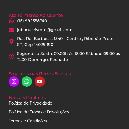
Atendimento Ao Cliente
(16) 992558740
jubaruccistore@gmail.com
Rua Rui Barbosa , 1540 - Centro , Ribeirão Preto -
SP, Cep 14025-190
Segunda a Sexta: 09:00h às 18:00 Sábado: 09:00 às
12:00 Domingo: Fechado
Siga-nos nas Redes Sociais
Nossas Políticas
Política de Privacidade
Política de Trocas e Devoluções
Termos e Condições