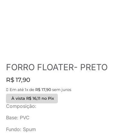
FORRO FLOATER- PRETO
R$
17,90
Em até 1x de
R$
17,90
sem juros
À vista
R$
16,11
no Pix
Composição:
Base: PVC
Fundo: Spum