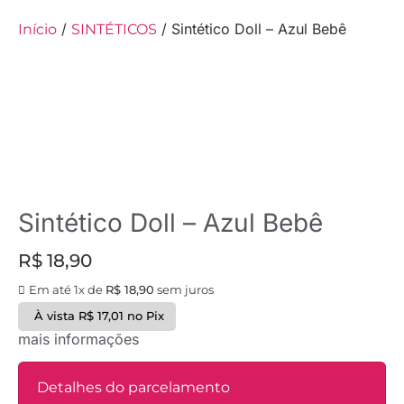
/
/ Sintético Doll – Azul Bebê
Início
SINTÉTICOS
Sintético Doll – Azul Bebê
R$
18,90
Em até 1x de
R$
18,90
sem juros
À vista
R$
17,01
no Pix
mais informações
Detalhes do parcelamento