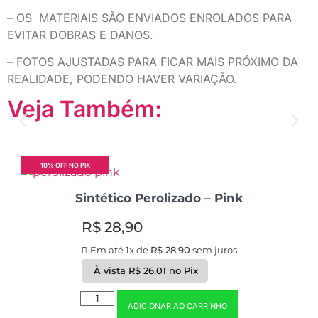
– OS MATERIAIS SÃO ENVIADOS ENROLADOS PARA
EVITAR DOBRAS E DANOS.
– FOTOS AJUSTADAS PARA FICAR MAIS PRÓXIMO DA
REALIDADE, PODENDO HAVER VARIAÇÃO.
Veja Também:
10% OFF NO PIX
Sintético Perolizado – Pink
R$
28,90
Em até 1x de
R$
28,90
sem juros
À vista
R$
26,01
no Pix
ADICIONAR AO CARRINHO