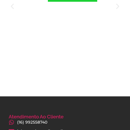
Atendimento Ao Cliente
(16) 992558740