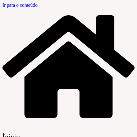
Ir para o conteúdo
Ínicio