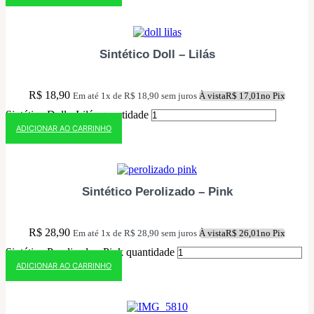
10% OFF NO PIX
Sintético Doll – Lilás
R$
18,90
Em até 1x de
R$
18,90
sem juros
À vista
R$
17,01
no Pix
Sintético Doll - Lilás quantidade
ADICIONAR AO CARRINHO
10% OFF NO PIX
Sintético Perolizado – Pink
R$
28,90
Em até 1x de
R$
28,90
sem juros
À vista
R$
26,01
no Pix
Sintético Perolizado - Pink quantidade
ADICIONAR AO CARRINHO
10% OFF NO PIX