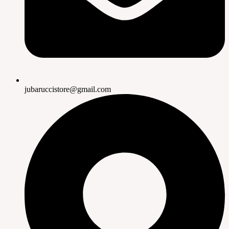
jubaruccistore@gmail.com