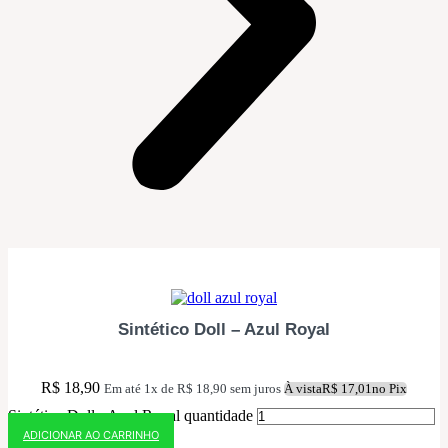
10% OFF NO PIX
Sintético Doll – Azul Royal
R$
18,90
Em até 1x de
R$
18,90
sem juros
À vista
R$
17,01
no Pix
Sintético Doll - Azul Royal quantidade
ADICIONAR AO CARRINHO