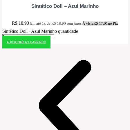
Sintético Doll – Azul Marinho
R$
18,90
Em até 1x de
R$
18,90
sem juros
À vista
R$
17,01
no Pix
Sintético Doll - Azul Marinho quantidade
ADICIONAR AO CARRINHO