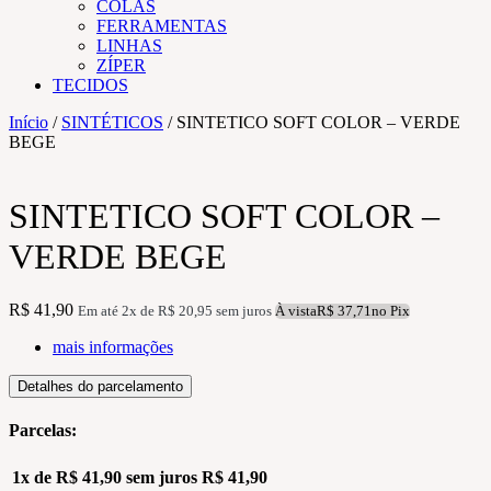
COLAS
FERRAMENTAS
LINHAS
ZÍPER
TECIDOS
Início
/
SINTÉTICOS
/ SINTETICO SOFT COLOR – VERDE
BEGE
SINTETICO SOFT COLOR –
VERDE BEGE
R$
41,90
Em até 2x de
R$
20,95
sem juros
À vista
R$
37,71
no Pix
mais informações
Detalhes do parcelamento
Parcelas:
1x de
R$
41,90
sem juros
R$
41,90