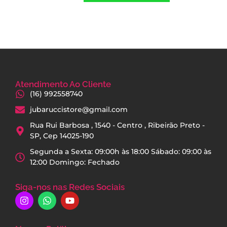
Atendimento Ao Cliente
(16) 992558740
jubaruccistore@gmail.com
Rua Rui Barbosa , 1540 - Centro , Ribeirão Preto -
SP, Cep 14025-190
Segunda a Sexta: 09:00h às 18:00 Sábado: 09:00 às
12:00 Domingo: Fechado
Siga-nos nas Redes Sociais