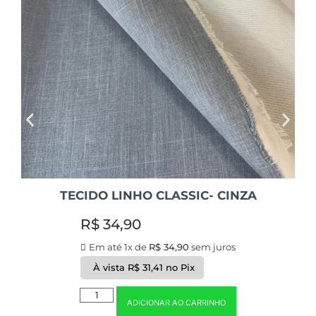
TECIDO LINHO CLASSIC- CINZA
R$
34,90
Em até 1x de
R$
34,90
sem juros
À vista
R$
31,41
no Pix
ADICIONAR AO CARRINHO