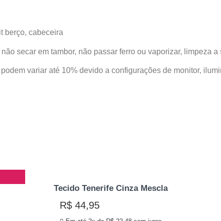
it berço, cabeceira
, não secar em tambor, não passar ferro ou vaporizar, limpeza 
s podem variar até 10% devido a configurações de monitor, ilum
Tecido Tenerife Cinza Mescla
R$
44,95