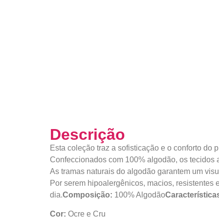
Descrição
Esta coleção traz a sofisticação e o conforto do 
Confeccionados com 100% algodão, os tecidos ap
As tramas naturais do algodão garantem um visual
Por serem hipoalergênicos, macios, resistentes e
dia.
Composição:
100% Algodão
Característica
Cor:
Ocre e Cru