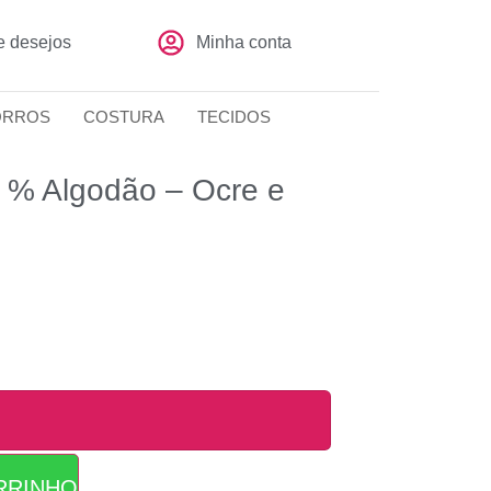
de desejos
Minha conta
ORROS
COSTURA
TECIDOS
0 % Algodão – Ocre e
RRINHO