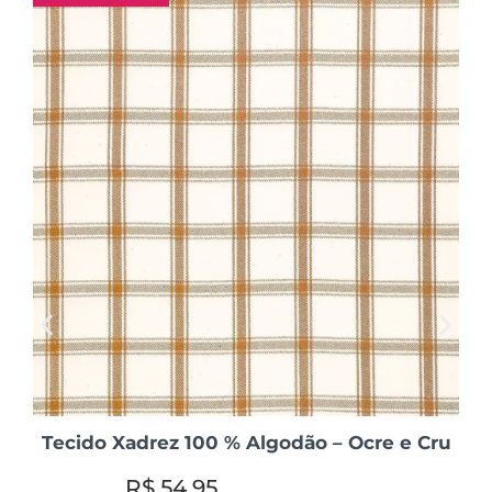
Tecido Xadrez 100 % Algodão – Ocre e Cru
R$
54,95