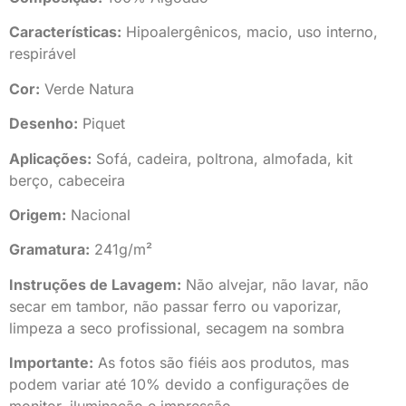
Características:
Hipoalergênicos, macio, uso interno,
respirável
Cor:
Verde Natura
Desenho:
Piquet
Aplicações:
Sofá, cadeira, poltrona, almofada, kit
berço, cabeceira
Origem:
Nacional
Gramatura:
241g/m²
Instruções de Lavagem:
Não alvejar, não lavar, não
secar em tambor, não passar ferro ou vaporizar,
limpeza a seco profissional, secagem na sombra
Importante:
As fotos são fiéis aos produtos, mas
podem variar até 10% devido a configurações de