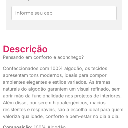
2x de
R$
22,48
sem
R$
44,96
juros
Descrição
Pensando em conforto e aconchego?
Confeccionados com 100% algodão, os tecidos
apresentam tons modernos, ideais para compor
ambientes elegantes e estilos variados. As tramas
naturais do algodão garantem um visual refinado, sem
abrir mão da funcionalidade nos projetos de interiores.
Além disso, por serem hipoalergênicos, macios,
resistentes e respiráveis, são a escolha ideal para quem
valoriza qualidade, conforto e bem-estar no dia a dia.
Composição:
100% Algodão