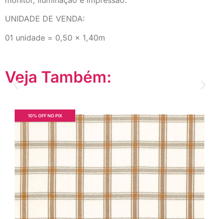
monitor, iluminação e impressão.
UNIDADE DE VENDA:
01 unidade = 0,50 x 1,40m
Veja Também:
10% OFF NO PIX