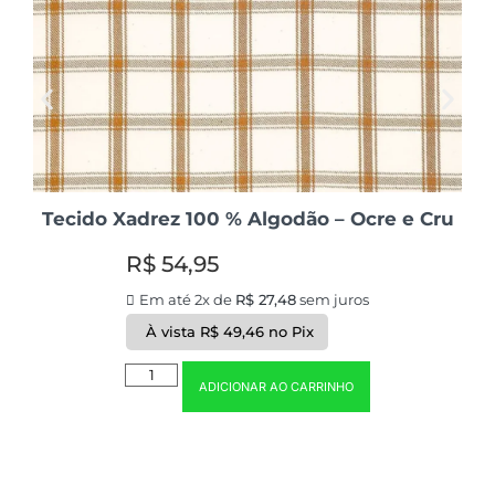
Tecido Xadrez 100 % Algodão – Ocre e Cru
R$
54,95
Em até 2x de
R$
27,48
sem juros
À vista
R$
49,46
no Pix
ADICIONAR AO CARRINHO