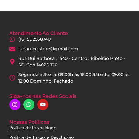
Atendimento Ao Cliente
(16) 992558740
jubaruccistore@gmail.com
Rua Rui Barbosa , 1540 - Centro , Ribeirão Preto -
SP, Cep 14025-190
Segunda a Sexta: 09:00h às 18:00 Sábado: 09:00 às
12:00 Domingo: Fechado
Siga-nos nas Redes Sociais
Nossas Políticas
Política de Privacidade
Política de Trocas e Devoluções