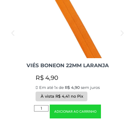
VIÉS BONEON 22MM LARANJA
R$
4,90
Em até 1x de
R$
4,90
sem juros
À vista
R$
4,41
no Pix
ADICIONAR AO CARRINHO