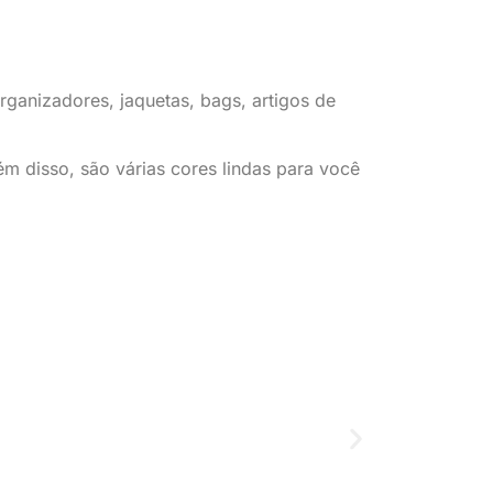
 organizadores, jaquetas, bags, artigos de
lém disso, são várias cores lindas para você