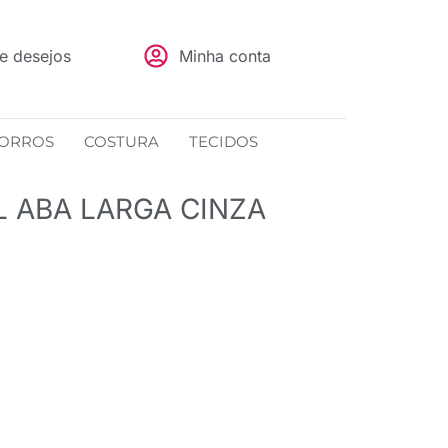
de desejos
Minha conta
ORROS
COSTURA
TECIDOS
L ABA LARGA CINZA