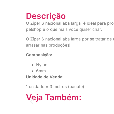
Descrição
O Zíper 6 nacional aba larga é ideal para prod
petshop e o que mais você quiser criar.
O Zíper 6 nacional aba larga por se tratar d
arrasar nas produções!
Composição:
Nylon
6mm
Unidade de Venda:
1 unidade = 3 metros (pacote)
Veja Também: