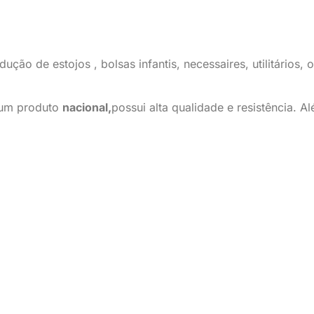
ução de estojos , bolsas infantis, necessaires, utilitários,
e um produto
nacional,
possui alta qualidade e resistência. A