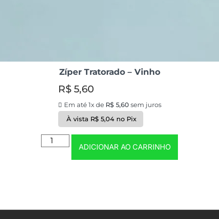
Zíper Tratorado – Vinho
R$
5,60
Em até 1x de
R$
5,60
sem juros
À vista
R$
5,04
no Pix
ADICIONAR AO CARRINHO