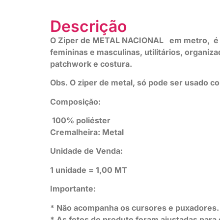
Descrição
O Ziper de METAL NACIONAL em metro, é ide
femininas e masculinas, utilitários, organiza
patchwork e costura.
Obs. O ziper de metal, só pode ser usado 
Composição:
100% poliéster
Cremalheira: Metal
Unidade de Venda:
1 unidade = 1,00 MT
Importante:
* Não acompanha os cursores e puxadores.
* As fotos do produto foram ajustadas para