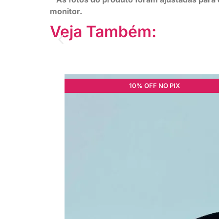
monitor.
Veja Também:
10% OFF NO PIX