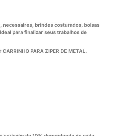
 necessaires, brindes costurados, bolsas
Ideal para finalizar seus trabalhos de
r por CARRINHO PARA ZIPER DE METAL.
uma variação de 10% dependendo de cada