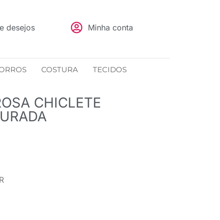
de desejos
Minha conta
ORROS
COSTURA
TECIDOS
ROSA CHICLETE
OURADA
R