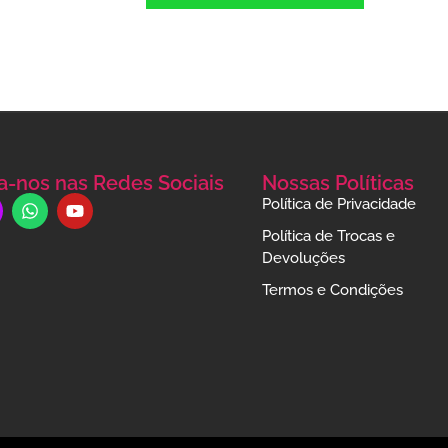
a-nos nas Redes Sociais
Nossas Políticas
Política de Privacidade
Política de Trocas e
Devoluções
Termos e Condições