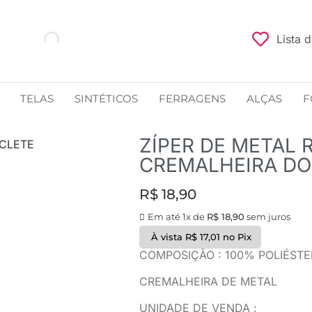
Lista 
TELAS
SINTÉTICOS
FERRAGENS
ALÇAS
F
ZÍPER DE METAL 
ICLETE
CREMALHEIRA D
R$
18,90
Em até 1x de
R$
18,90
sem juros
À vista
R$
17,01
no Pix
COMPOSIÇÃO : 100% POLIÉSTE
CREMALHEIRA DE METAL
UNIDADE DE VENDA :