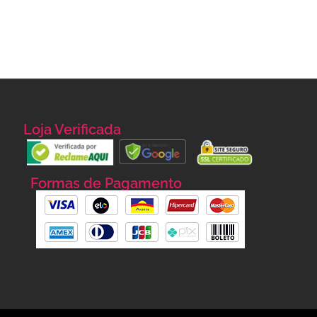
Loja Verificada
Formas de Pagamento