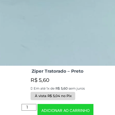
Zíper Tratorado – Preto
R$
5,60
Em até 1x de
R$
5,60
sem juros
À vista
R$
5,04
no Pix
ADICIONAR AO CARRINHO