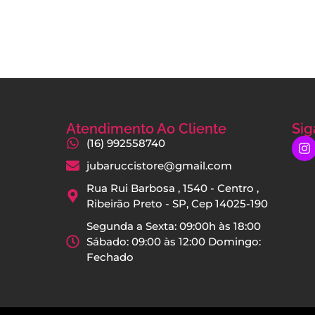
Atendimento Ao Cliente
Sig
(16) 992558740
jubaruccistore@gmail.com
Rua Rui Barbosa , 1540 - Centro ,
Ribeirão Preto - SP, Cep 14025-190
Segunda a Sexta: 09:00h às 18:00
Sábado: 09:00 às 12:00 Domingo:
Fechado