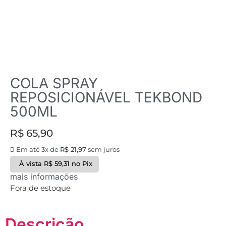
COLA SPRAY
REPOSICIONÁVEL TEKBOND
500ML
R$
65,90
Em até 3x de
R$
21,97
sem juros
À vista
R$
59,31
no Pix
mais informações
Fora de estoque
Descrição