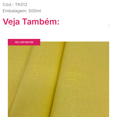
Cód.: TK012
Embalagem: 500ml
Veja Também:
10% OFF NO PIX