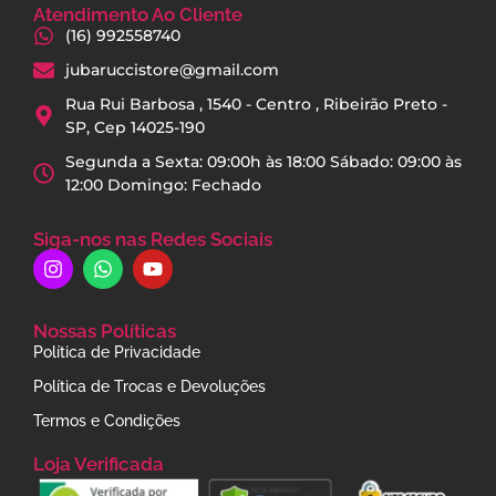
Atendimento Ao Cliente
(16) 992558740
jubaruccistore@gmail.com
Rua Rui Barbosa , 1540 - Centro , Ribeirão Preto -
SP, Cep 14025-190
Segunda a Sexta: 09:00h às 18:00 Sábado: 09:00 às
12:00 Domingo: Fechado
Siga-nos nas Redes Sociais
Nossas Políticas
Política de Privacidade
Política de Trocas e Devoluções
Termos e Condições
Loja Verificada