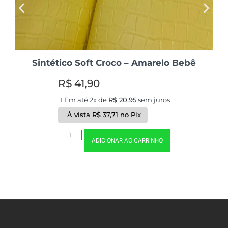
Sintético Soft Croco – Amarelo Bebê
R$
41,90
Em até 2x de
R$
20,95
sem juros
À vista
R$
37,71
no Pix
ADICIONAR AO CARRINHO